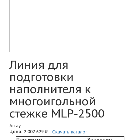
Линия для
подготовки
наполнителя к
многоигольной
стежке MLP-2500
Array
Цена:
2 002 629 ₽
Скачать каталог
Параметр
Значение