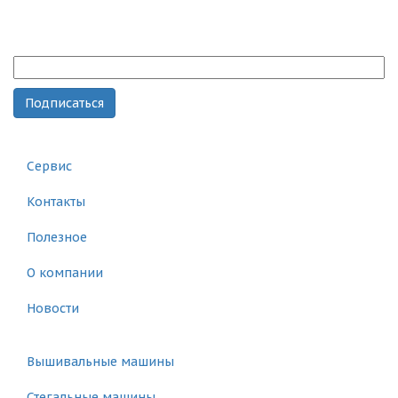
Поставки промышленного текстильного оборудования
Подписка на рассылку
Главная
Сервис
Контакты
Полезное
О компании
Новости
Каталог
Вышивальные машины
Стегальные машины