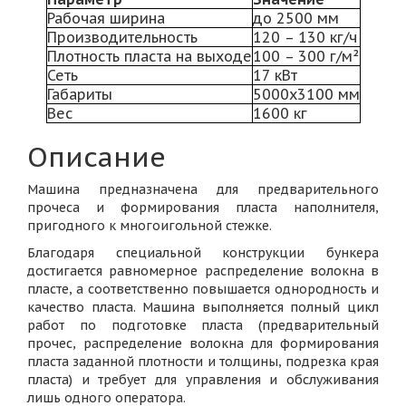
Рабочая ширина
до 2500 мм
Производительность
120 – 130 кг/ч
Плотность пласта на выходе
100 – 300 г/м²
Сеть
17 кВт
Габариты
5000x3100 мм
Вес
1600 кг
Описание
Машина предназначена для предварительного
прочеса и формирования пласта наполнителя,
пригодного к многоигольной стежке.
Благодаря специальной конструкции бункера
достигается равномерное распределение волокна в
пласте, а соответственно повышается однородность и
качество пласта. Машина выполняется полный цикл
работ по подготовке пласта (предварительный
прочес, распределение волокна для формирования
пласта заданной плотности и толщины, подрезка края
пласта) и требует для управления и обслуживания
лишь одного оператора.