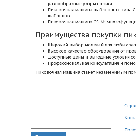
разнообразные узоры стежки.
Пиковочная машина шаблонного типа CS
шаблонов.
Пиковочная машина CS-M: многофункцио
Преимущества покупки пи
Широкий выбор моделей для любых зад
Высокое качество оборудования от про
Доступные цены и выгодные условия со
Профессиональная консультация и помо
Пиковочная машина станет незаменимым помо
Главна
Поставки промышленного
текстильного оборудования
Серв
Подписка на рассылку
Конт
Поле