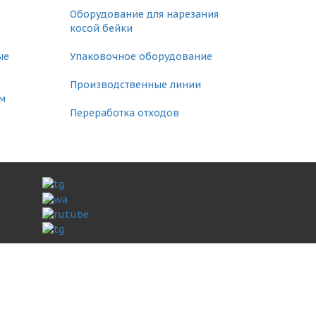
Оборудование для нарезания
косой бейки
ые
Упаковочное оборудование
Производственные линии
м
Переработка отходов
Мы в социальных сетях: