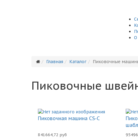
С
К
П
О
Главная
Каталог
Пиковочные машин
Пиковочные швей
Пиковочная машина CS-C
Пико
шабл
841664,72 руб
95496