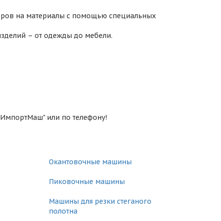
зоров на материалы с помощью специальных
зделий – от одежды до мебели.
"ИмпортМаш" или по телефону!
Окантовочные машины
Пиковочные машины
Машины для резки стеганого
полотна