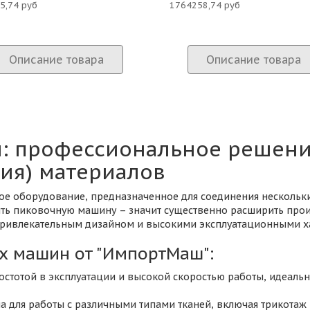
5,74 руб
1764258,74 руб
Описание товара
Описание товара
 профессиональное решение
ия) материалов
 оборудование, предназначенное для соединения нескольких
пить пиковочную машину – значит существенно расширить про
 привлекательным дизайном и высокими эксплуатационными х
х машин от "ИмпортМаш":
остотой в эксплуатации и высокой скоростью работы, идеальн
 для работы с различными типами тканей, включая трикотаж 