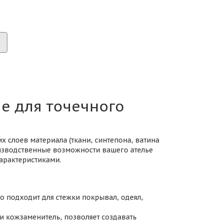
 для точечного
 слоев материала (ткани, синтепона, ватина
изводственные возможности вашего ателье
арактеристиками.
о подходит для стежки покрывал, одеял,
и кожзаменитель, позволяет создавать