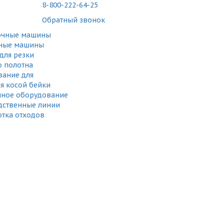
8-800-222-64-25
Обратный звонок
очные машины
ные машины
для резки
о полотна
ание для
я косой бейки
чное оборудование
дственные линии
тка отходов