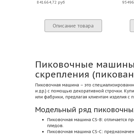
841664,72 руб
95496
Описание товара
Пиковочные машины:
скрепления (пикован
Пиковочная машина – это специализированное
и др.) с помощью декоративной строчки. Ку
или фабрики, предлагая клиентам изделия с
Модельный ряд пиковочны
Пиковочная машина CS-B: отличается пр
пледов.
Пиковочная машина CS-C: предназначена