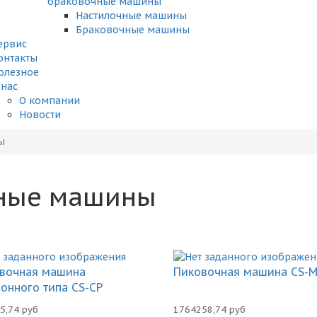
браковочные машины
Настилочные машины
Браковочные машины
ервис
онтакты
олезное
 нас
О компании
Новости
ы
ные машины
вочная машина
Пиковочная машина CS-
онного типа CS-CP
5,74 руб
1764258,74 руб