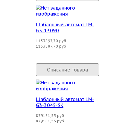
Шаблонный автомат LM-
G5-13090
1133897,70 руб
1133897,70 руб
Описание товара
Шаблонный автомат LM-
G3-3045-SK
879181,55 руб
879181,55 руб