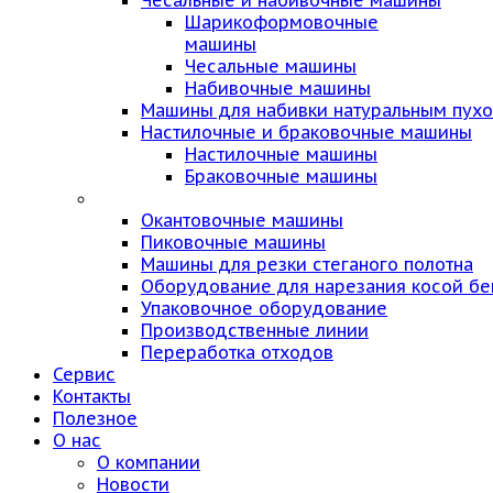
Чесальные и набивочные машины
Шарикоформовочные
машины
Чесальные машины
Набивочные машины
Машины для набивки натуральным пух
Настилочные и браковочные машины
Настилочные машины
Браковочные машины
Окантовочные машины
Пиковочные машины
Машины для резки стеганого полотна
Оборудование для нарезания косой бе
Упаковочное оборудование
Производственные линии
Переработка отходов
Сервис
Контакты
Полезное
О нас
О компании
Новости