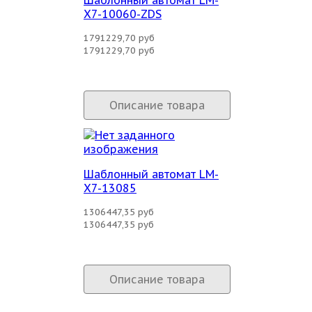
X7-10060-ZDS
1791229,70 руб
1791229,70 руб
Описание товара
Шаблонный автомат LM-
X7-13085
1306447,35 руб
1306447,35 руб
Описание товара