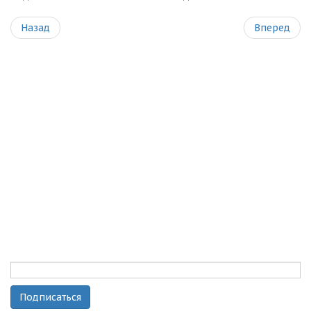
Назад
Вперед
Поставки промышленного текстильного оборудования
Подписка на рассылку